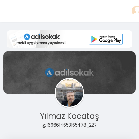
Yılmaz Kocataş
@1696614653165478_227