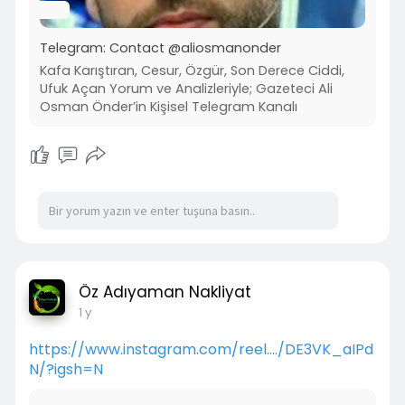
Telegram: Contact @aliosmanonder
Kafa Karıştıran, Cesur, Özgür, Son Derece Ciddi,
Ufuk Açan Yorum ve Analizleriyle; Gazeteci Ali
Osman Önder’in Kişisel Telegram Kanalı
Öz Adıyaman Nakliyat
1 y
https://www.instagram.com/reel..../DE3VK_aIPd
N/?igsh=N