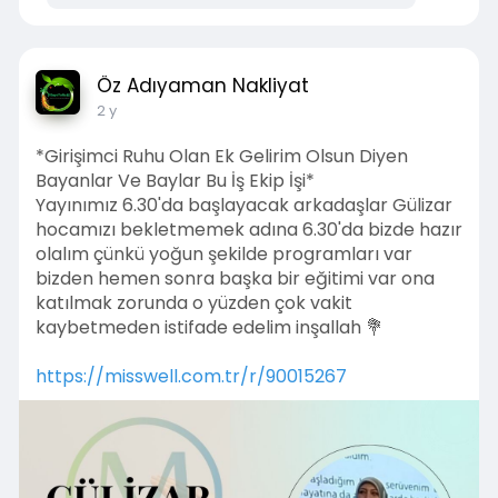
Öz Adıyaman Nakliyat
2 y
*Girişimci Ruhu Olan Ek Gelirim Olsun Diyen
Bayanlar Ve Baylar Bu İş Ekip İşi*
Yayınımız 6.30'da başlayacak arkadaşlar Gülizar
hocamızı bekletmemek adına 6.30'da bizde hazır
olalım çünkü yoğun şekilde programları var
bizden hemen sonra başka bir eğitimi var ona
katılmak zorunda o yüzden çok vakit
kaybetmeden istifade edelim inşallah 💐
https://misswell.com.tr/r/90015267