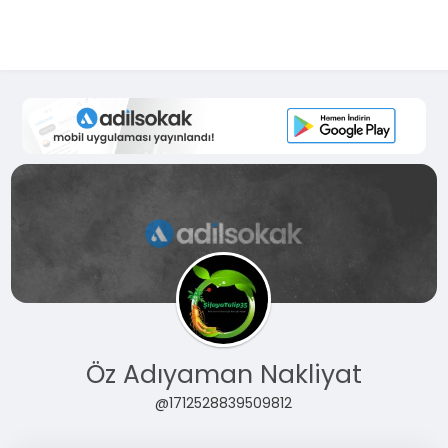
Öz Adıyaman Nakliyat
@1712528839509812