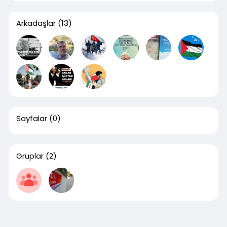
Arkadaşlar
(13)
Sayfalar
(0)
Gruplar
(2)