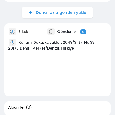
Daha fazla gönderi yükle
Erkek
Gönderiler
6
Konum: Dokuzkavaklar, 2049/3. Sk. No:33,
20170 Denizli Merkez/Denizli, Türkiye
Albümler
(0)