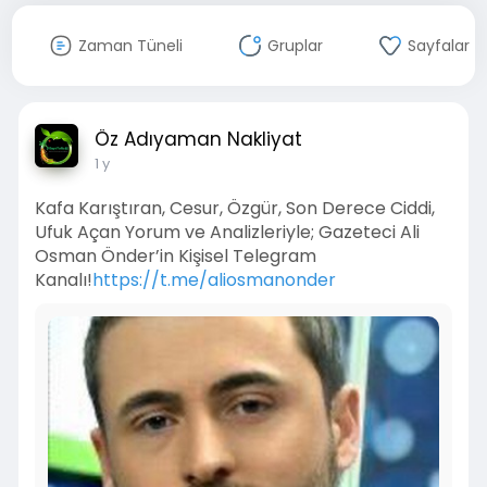
Zaman Tüneli
Gruplar
Sayfalar
Öz Adıyaman Nakliyat
1 y
Kafa Karıştıran, Cesur, Özgür, Son Derece Ciddi,
Ufuk Açan Yorum ve Analizleriyle; Gazeteci Ali
Osman Önder’in Kişisel Telegram
Kanalı!
https://t.me/aliosmanonder