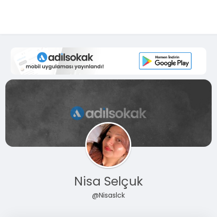
Nisa Selçuk
@Nisaslck