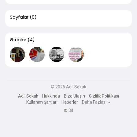
Sayfalar
(0)
Gruplar
(4)
© 2026 Adil Sokak
Adil Sokak
Hakkında
Bize Ulaşın
Gizlilik Politikası
Kullanım Şartları
Haberler
Daha Fazlası
Dil