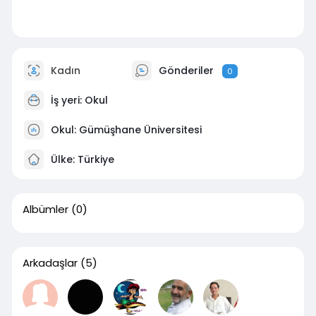
Kadın
Gönderiler
0
İş yeri: Okul
Okul: Gümüşhane Üniversitesi
Ülke: Türkiye
Albümler
(0)
Arkadaşlar
(5)